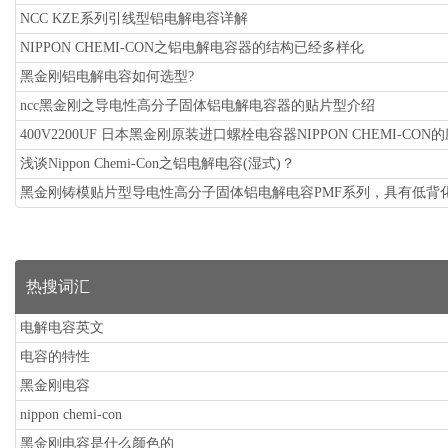
NCC KZE系列引线型铝电解电容详解
NIPPON CHEMI-CON之铝电解电容器的结构已经多样化
黑金刚铝电解电容如何选型?
ncc黑金刚之导电性高分子固体铝电解电容器的贴片型介绍
400V2200UF 日本黑金刚原装进口螺栓电容器NIPPON CHEMI-CON
浅谈Nippon Chemi-Con之铝电解电容(湿式)？
黑金刚铸模贴片型导电性高分子固体铝电解电容PMF系列，具有低背
热搜词汇
电解电容英文
电容的特性
黑金刚电容
nippon chemi-con
黑金刚电容是什么颜色的