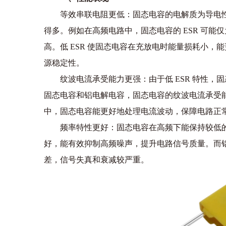
等效串联电阻更低：固态电容的电解质为导电性
得多。例如在高频电路中，固态电容的 ESR 可能仅
高。低 ESR 使固态电容在充放电时能量损耗小
源稳定性。
纹波电流承受能力更强：由于低 ESR 特性
固态电容和铝电解电容，固态电容的纹波电流承受能力
中，固态电容能更好地处理电流波动，保障电路正
频率特性更好：固态电容在高频下能保持较低的
好，能有效抑制高频噪声，提升电路信号质量。而
差，信号失真和衰减较严重。