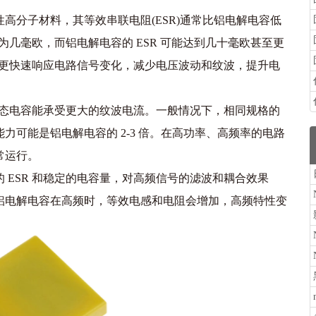
高分子材料，其等效串联电阻(ESR)通常比铝电解电容低
为几毫欧，而铝电解电容的 ESR 可能达到几十毫欧甚至更
，能更快速响应电路信号变化，减少电压波动和纹波，提升电
，固态电容能承受更大的纹波电流。一般情况下，相同规格的
可能是铝电解电容的 2-3 倍。在高功率、高频率的电路
常运行。
 ESR 和稳定的电容量，对高频信号的滤波和耦合效果
铝电解电容在高频时，等效电感和电阻会增加，高频特性变