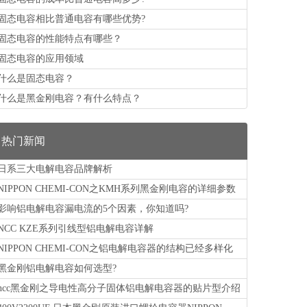
固态电容相比普通电容有哪些优势?
固态电容的性能特点有哪些？
固态电容的应用领域
什么是固态电容？
什么是黑金刚电容？有什么特点？
热门新闻
日系三大电解电容品牌解析
NIPPON CHEMI-CON之KMH系列黑金刚电容的详细参数
影响铝电解电容漏电流的5个因素，你知道吗?
NCC KZE系列引线型铝电解电容详解
NIPPON CHEMI-CON之铝电解电容器的结构已经多样化
黑金刚铝电解电容如何选型?
ncc黑金刚之导电性高分子固体铝电解电容器的贴片型介绍