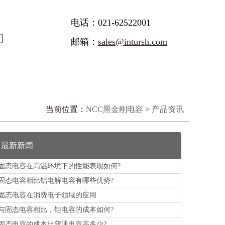
电话：021-62522001
们
邮箱：
sales@intursh.com
当前位置：
NCC黑金刚电容
>
产品资讯
最新新闻
固态电容在高温环境下的性能表现如何?
固态电容相比铝电解电容有哪些优势?
固态电容在消费电子领域的应用
与固态电容相比，钽电容的成本如何?
固态电容的成本比普通电容高多少?