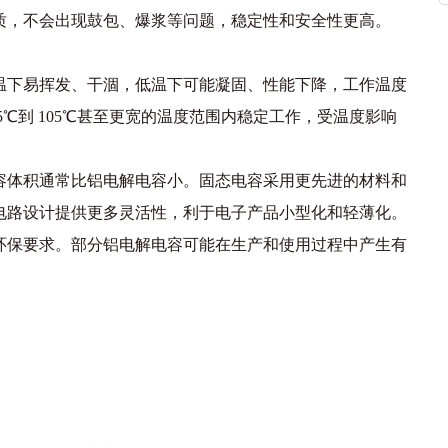
质，不会出现鼓包、爆浆等问题，稳定性和安全性更高。
温下易挥发、干涸，低温下可能凝固、性能下降，工作温度
- 55℃到 105℃甚至更宽的温度范围内稳定工作，受温度影响
容体积通常比铝电解电容小。固态电容采用更先进的材料和
电路设计提供更多灵活性，利于电子产品小型化和轻薄化。
环保要求。部分铝电解电容可能在生产和使用过程中产生有