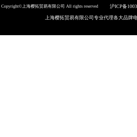
沪ICP备1003
Copyright©上海樱拓贸易有限公司 All rights reserved
上海樱拓贸易有限公司专业代理各大品牌电子元