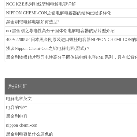
NCC KZE系列引线型铝电解电容详解
NIPPON CHEMI-CON之铝电解电容器的结构已经多样化
黑金刚铝电解电容如何选型?
ncc黑金刚之导电性高分子固体铝电解电容器的贴片型介绍
400V2200UF 日本黑金刚原装进口螺栓电容器NIPPON CHEMI-CON
浅谈Nippon Chemi-Con之铝电解电容(湿式)？
黑金刚铸模贴片型导电性高分子固体铝电解电容PMF系列，具有低背
热搜词汇
电解电容英文
电容的特性
黑金刚电容
nippon chemi-con
黑金刚电容是什么颜色的